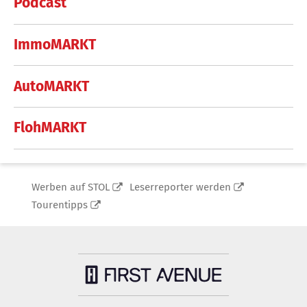
Podcast
ImmoMARKT
AutoMARKT
FlohMARKT
Werben auf STOL
Leserreporter werden
Tourentipps