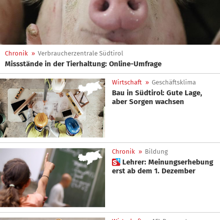
Chronik
»
Verbraucherzentrale Südtirol
Missstände in der Tierhaltung: Online-Umfrage
Wirtschaft
»
Geschäftsklima
Bau in Südtirol: Gute Lage,
aber Sorgen wachsen
Chronik
»
Bildung
 Lehrer: Meinungserhebung
erst ab dem 1. Dezember