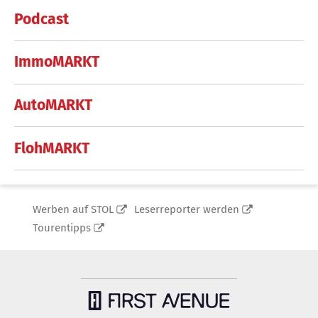
Podcast
ImmoMARKT
AutoMARKT
FlohMARKT
Werben auf STOL
Leserreporter werden
Tourentipps