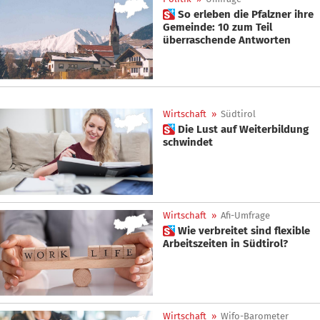
 So erleben die Pfalzner ihre
Gemeinde: 10 zum Teil
überraschende Antworten
Wirtschaft
»
Südtirol
 Die Lust auf Weiterbildung
schwindet
Wirtschaft
»
Afi-Umfrage
 Wie verbreitet sind flexible
Arbeitszeiten in Südtirol?
Wirtschaft
»
Wifo-Barometer