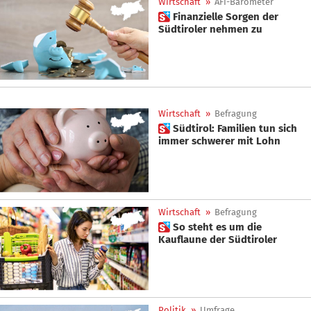
Wirtschaft
»
AFI-Barometer
 Finanzielle Sorgen der
Südtiroler nehmen zu
Wirtschaft
»
Befragung
 Südtirol: Familien tun sich
immer schwerer mit Lohn
Wirtschaft
»
Befragung
 So steht es um die
Kauflaune der Südtiroler
Politik
»
Umfrage