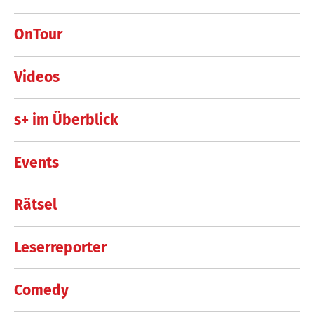
OnTour
Videos
s+ im Überblick
Events
Rätsel
Leserreporter
Comedy