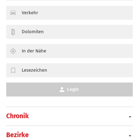
Verkehr
Dolomiten
In der Nähe
Lesezeichen
Login
Chronik
Bezirke