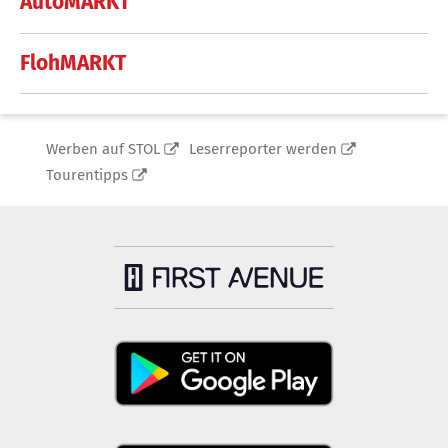
AutoMARKT
FlohMARKT
Werben auf STOL
Leserreporter werden
Tourentipps