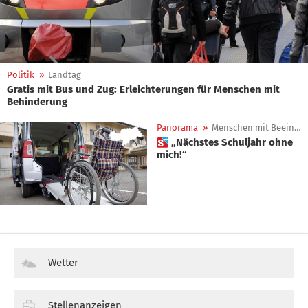
Politik
»
Landtag
Gratis mit Bus und Zug: Erleichterungen für Menschen mit
Behinderung
Panorama
»
Menschen mit Beeinträchtigung
 „Nächstes Schuljahr ohne
mich!“
Wetter
Stellenanzeigen