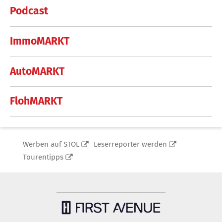
Podcast
ImmoMARKT
AutoMARKT
FlohMARKT
Werben auf STOL
Leserreporter werden
Tourentipps