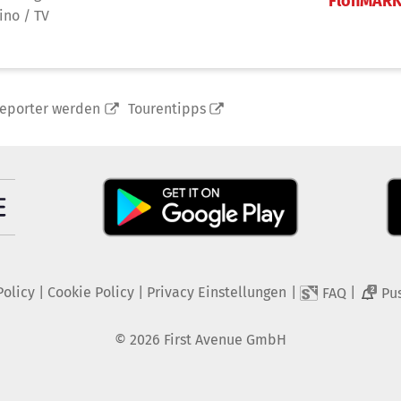
FlohMAR
ino / TV
reporter werden
Tourentipps
Policy
|
Cookie Policy
|
Privacy Einstellungen
|
|
FAQ
Pu
2
©
2026
First Avenue GmbH