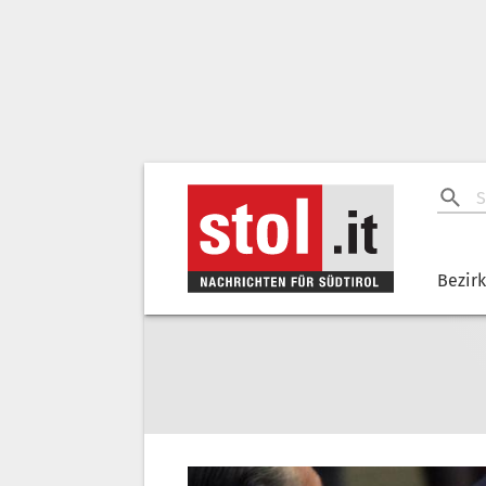
Bezir