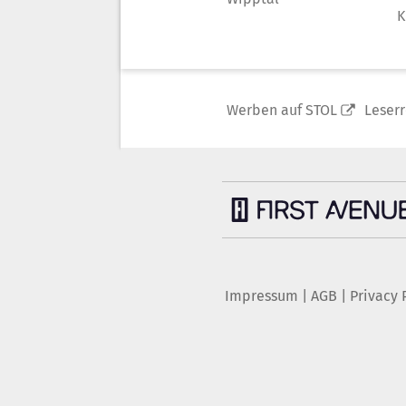
K
Werben auf STOL
Leser
Impressum
|
AGB
|
Privacy 