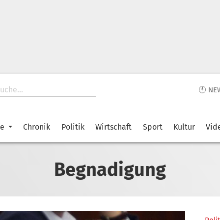
🕙 NE
ke
Chronik
Politik
Wirtschaft
Sport
Kultur
Vid
Begnadigung