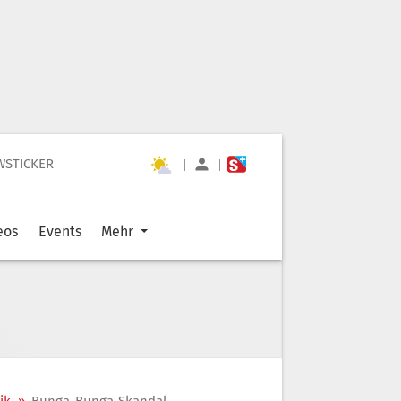
WSTICKER
|
|
eos
Events
Mehr