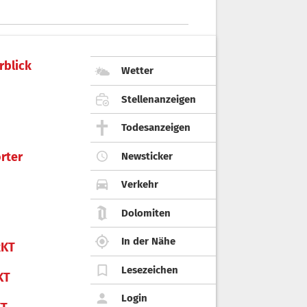
rblick
Wetter
Stellenanzeigen
Todesanzeigen
rter
Newsticker
Verkehr
Dolomiten
In der Nähe
KT
Lesezeichen
KT
Login