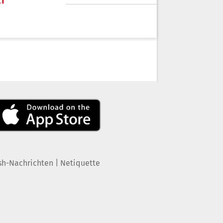
KT
|
sh-Nachrichten
Netiquette