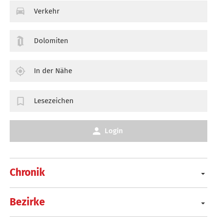
Verkehr
Dolomiten
In der Nähe
Lesezeichen
Login
Chronik
Bezirke