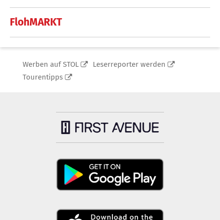
FlohMARKT
Werben auf STOL
Leserreporter werden
Tourentipps