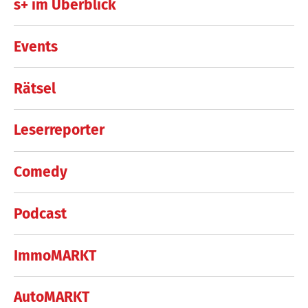
s+ im Überblick
Events
Rätsel
Leserreporter
Comedy
Podcast
ImmoMARKT
AutoMARKT