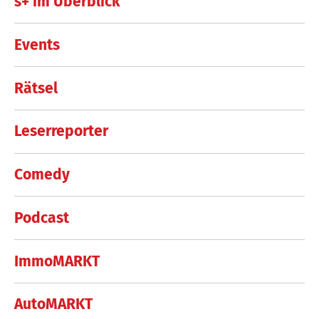
s+ im Überblick
Events
Rätsel
Leserreporter
Comedy
Podcast
ImmoMARKT
AutoMARKT