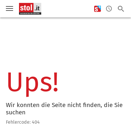
Ups!
Wir konnten die Seite nicht finden, die Sie
suchen
Fehlercode: 404