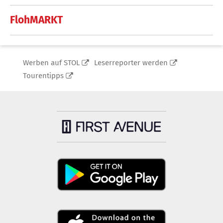
FlohMARKT
Werben auf STOL
Leserreporter werden
Tourentipps