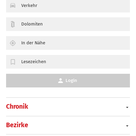
Verkehr
Dolomiten
In der Nähe
Lesezeichen
Login
Chronik
Bezirke