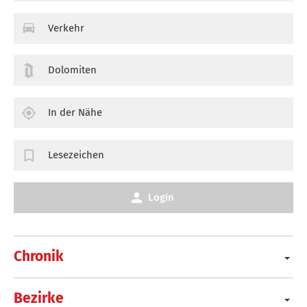
Verkehr
Dolomiten
In der Nähe
Lesezeichen
Login
Chronik
Bezirke