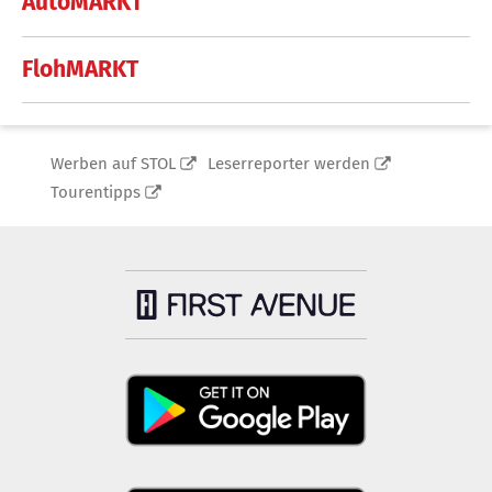
AutoMARKT
FlohMARKT
Werben auf STOL
Leserreporter werden
Tourentipps