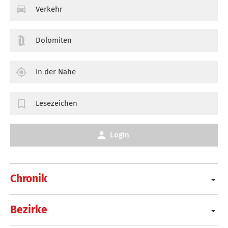
Verkehr
Dolomiten
In der Nähe
Lesezeichen
Login
Chronik
Bezirke