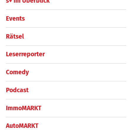
s+ im Überblick
Events
Rätsel
Leserreporter
Comedy
Podcast
ImmoMARKT
AutoMARKT