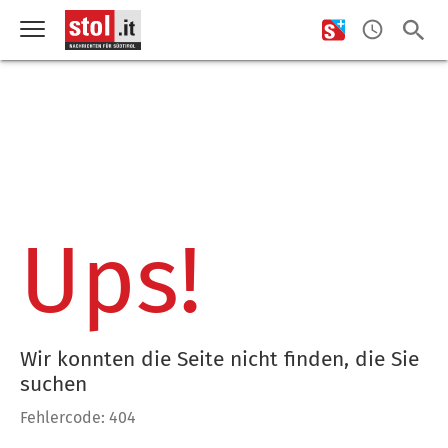
Ups!
Wir konnten die Seite nicht finden, die Sie
suchen
Fehlercode: 404