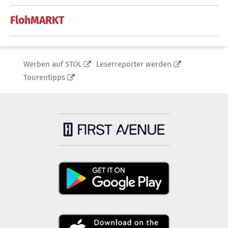
FlohMARKT
Werben auf STOL
Leserreporter werden
Tourentipps