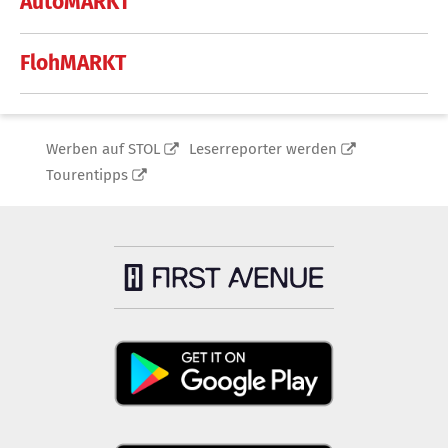
AutoMARKT
FlohMARKT
Werben auf STOL
Leserreporter werden
Tourentipps