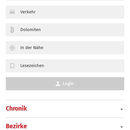
Verkehr
Dolomiten
In der Nähe
Lesezeichen
Login
Chronik
Bezirke