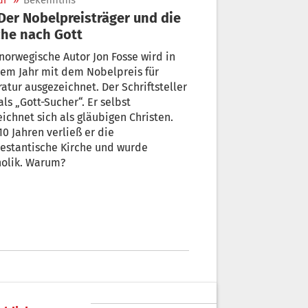
ur
»
Bekenntnis
he nach Gott
norwegische Autor Jon Fosse wird in
em Jahr mit dem Nobelpreis für
ratur ausgezeichnet. Der Schriftsteller
ls „Gott-Sucher“. Er selbst
ichnet sich als gläubigen Christen.
10 Jahren verließ er die
estantische Kirche und wurde
holik. Warum?