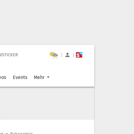
WSTICKER
|
|
eos
Events
Mehr