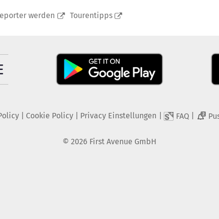
reporter werden
Tourentipps
Policy
|
Cookie Policy
|
Privacy Einstellungen
|
|
FAQ
Pu
2
©
2026
First Avenue GmbH