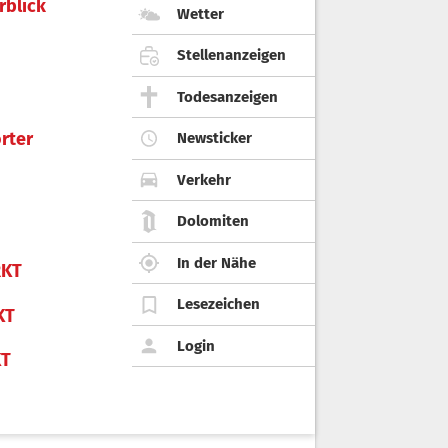
rblick
Wetter
Stellenanzeigen
Todesanzeigen
rter
Newsticker
Verkehr
Dolomiten
In der Nähe
KT
Lesezeichen
KT
Login
KT