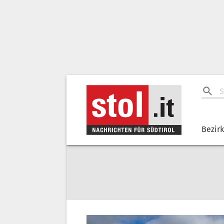
Bezir