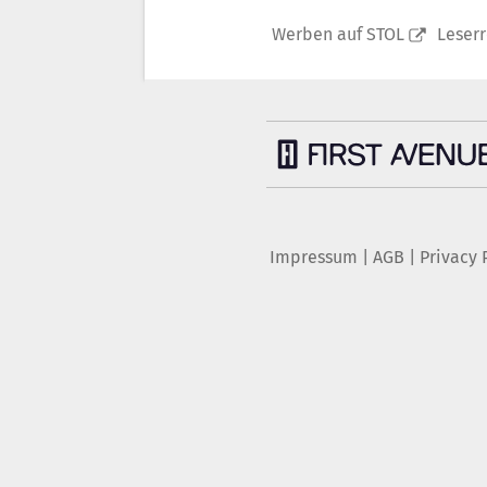
Werben auf STOL
Leser
Impressum
|
AGB
|
Privacy 