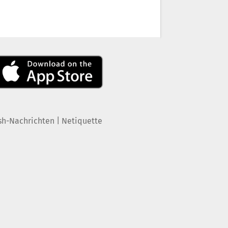
|
sh-Nachrichten
Netiquette