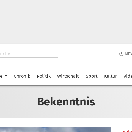
🕙 NE
ke
Chronik
Politik
Wirtschaft
Sport
Kultur
Vid
Bekenntnis