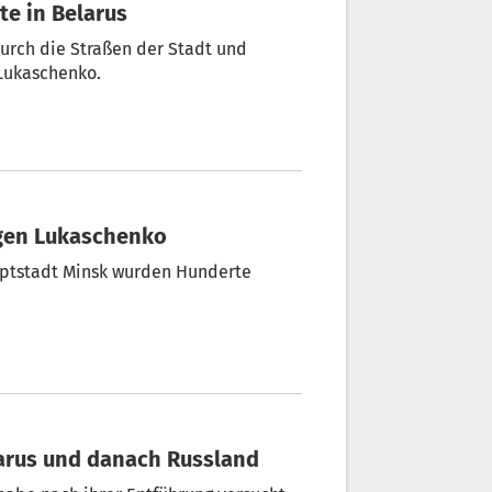
te in Belarus
rch die Straßen der Stadt und
 Lukaschenko.
egen Lukaschenko
uptstadt Minsk wurden Hunderte
elarus und danach Russland