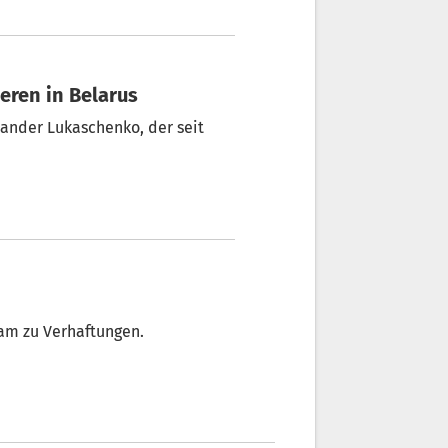
eren in Belarus
xander Lukaschenko, der seit
kam zu Verhaftungen.