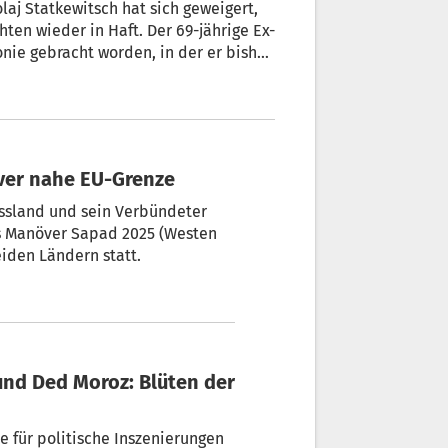
laj Statkewitsch hat sich geweigert,
ten wieder in Haft. Der 69-jährige Ex-
onie gebracht worden, in der er bisher
erende belarussische Portal „Nascha
ver nahe EU-Grenze
ssland und sein Verbündeter
es Manöver Sapad 2025 (Westen
eiden Ländern statt.