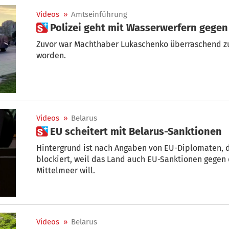
Videos
»
Amtseinführung
 Polizei geht mit Wasserwerfern geg
Zuvor war Machthaber Lukaschenko überraschend zu 
worden.
Videos
»
Belarus
 EU scheitert mit Belarus-Sanktionen
Hintergrund ist nach Angaben von EU-Diplomaten, 
blockiert, weil das Land auch EU-Sanktionen gegen d
Mittelmeer will.
Videos
»
Belarus