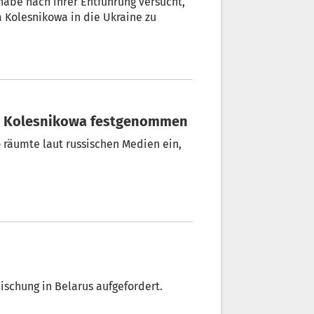
habe nach ihrer Entführung versucht,
a Kolesnikowa in die Ukraine zu
lle Kolesnikowa festgenommen
o räumte laut russischen Medien ein,
schung in Belarus aufgefordert.