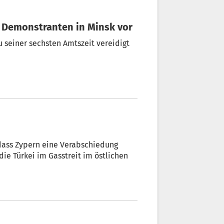
en Demonstranten in Minsk vor
seiner sechsten Amtszeit vereidigt
dass Zypern eine Verabschiedung
ie Türkei im Gasstreit im östlichen