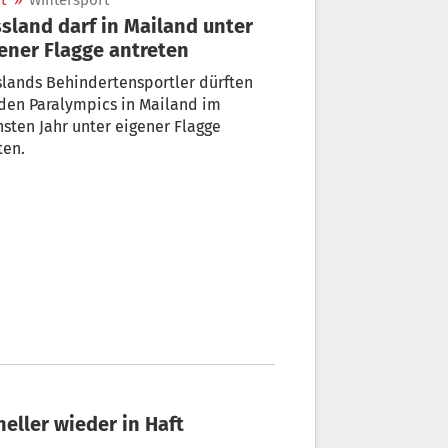
t
»
Wintersport
sland darf in Mailand unter
ener Flagge antreten
lands Behindertensportler dürften
den Paralympics in Mailand im
sten Jahr unter eigener Flagge
ten.
eller wieder in Haft