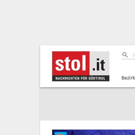
Bezir