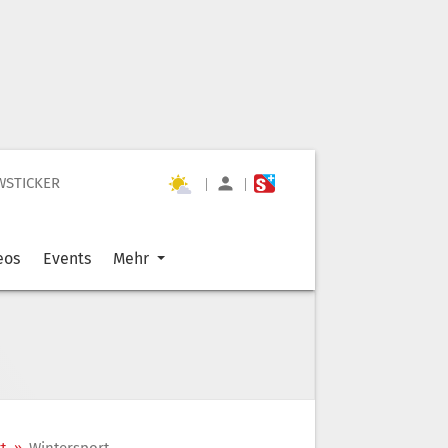
WSTICKER
|
|
eos
Events
Mehr