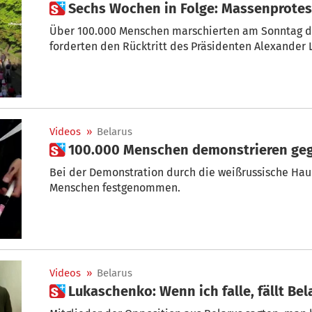
 Sechs Wochen in Folge: Massenprotes
Über 100.000 Menschen marschierten am Sonntag du
forderten den Rücktritt des Präsidenten Alexander
Videos
»
Belarus
 100.000 Menschen demonstrieren g
Bei der Demonstration durch die weißrussische Ha
Menschen festgenommen.
Videos
»
Belarus
 Lukaschenko: Wenn ich falle, fällt B