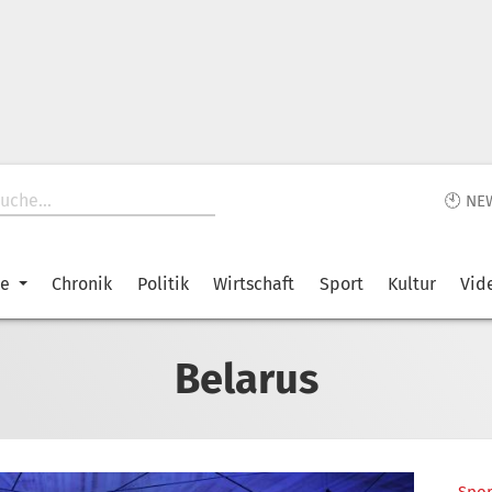
🕙 NE
ke
Chronik
Politik
Wirtschaft
Sport
Kultur
Vid
Belarus