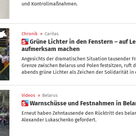
und Kontrollmaßnahmen.
Chronik
»
Caritas
 Grüne Lichter in den Fenstern – auf Leid von Flüchtlingen
aufmerksam machen
Angesichts der dramatischen Situation tausender Fr
Grenze zwischen Belarus und Polen festsitzen, ruft d
abends grüne Lichter als Zeichen der Solidarität in d
Videos
»
Belarus
 Warnschüsse und Festnahmen in Bela
Erneut haben Zehntausende den Rücktritt des bela
Alexander Lukaschenko gefordert.