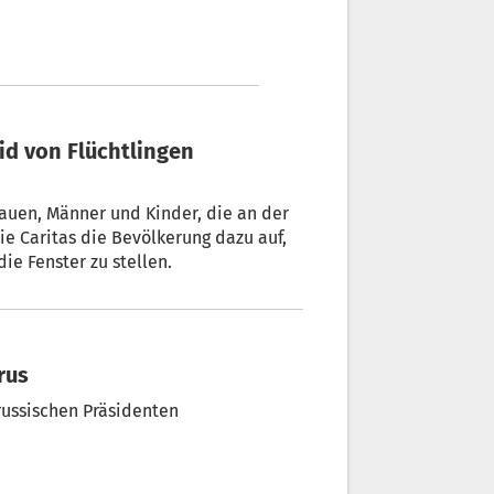
auen, Männer und Kinder, die an der
ie Caritas die Bevölkerung dazu auf,
ie Fenster zu stellen.
rus
russischen Präsidenten