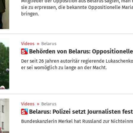
Mitglieder der Opposition aus Belarus sagten, man 
sie zu erpressen, die bekannte Oppositionelle Mari
bringen.
Videos
»
Belarus
 Behörden von Belarus: Oppositione
Der seit 26 Jahren autoritär regierende Lukaschenk
er sei womöglich zu lange an der Macht.
Videos
»
Belarus
 Belarus: Polizei setzt Journalisten fest
Bundeskanzlerin Merkel hat Russland zur Nichteinmi