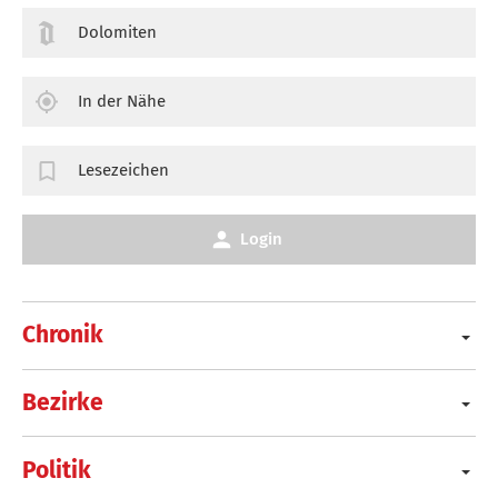
Dolomiten
In der Nähe
Lesezeichen
Login
Chronik
Bezirke
Politik