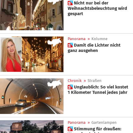
 Nicht nur bei der
Weihnachtsbeleuchtung wird
gespart
Panorama
»
Kolumne
 Damit die Lichter nicht
ganz ausgehen
Chronik
»
Straßen
 Unglaublich: So viel kostet
1 Kilometer Tunnel jedes Jahr
Panorama
»
Gartenlampen
 Stimmung für draußen: