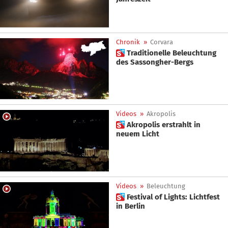
Chronik
»
Corvara
 Traditionelle Beleuchtung
des Sassongher-Bergs
Videos
»
Akropolis
 Akropolis erstrahlt in
neuem Licht
Videos
»
Beleuchtung
 Festival of Lights: Lichtfest
in Berlin