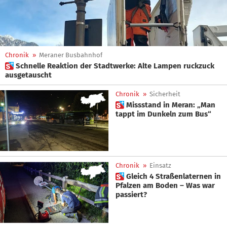
Chronik
»
Meraner Busbahnhof
 Schnelle Reaktion der Stadtwerke: Alte Lampen ruckzuck
ausgetauscht
Chronik
»
Sicherheit
 Missstand in Meran: „Man
tappt im Dunkeln zum Bus“
Chronik
»
Einsatz
 Gleich 4 Straßenlaternen in
Pfalzen am Boden – Was war
passiert?