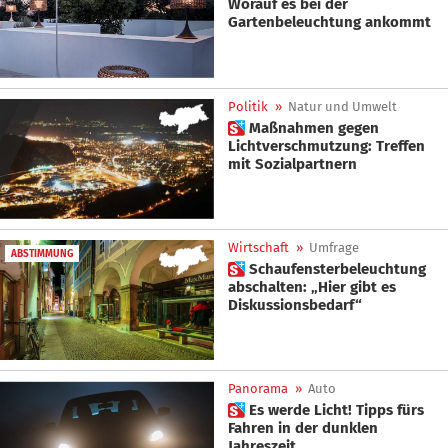
Worauf es bei der
Gartenbeleuchtung ankommt
Politik
»
Natur und Umwelt
 Maßnahmen gegen
Lichtverschmutzung: Treffen
mit Sozialpartnern
Wirtschaft
»
Umfrage
ABSTIMMUNG
 Schaufensterbeleuchtung
abschalten: „Hier gibt es
Diskussionsbedarf“
Panorama
»
Auto
 Es werde Licht! Tipps fürs
Fahren in der dunklen
Jahreszeit