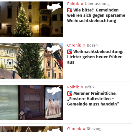
Politik
»
Überraschung
 Wie bitte?! Gemeinden
wehren sich gegen sparsame
Weihnachtsbeleuchtung
Chronik
»
Bozen
 Weihnachtsbeleuchtung:
Lichter gehen heuer früher
aus
Politik
»
Kritik
 Meraner Freiheitliche:
„Finstere Haltestellen –
Gemeinde muss handeln“
Chronik
»
Sterzing