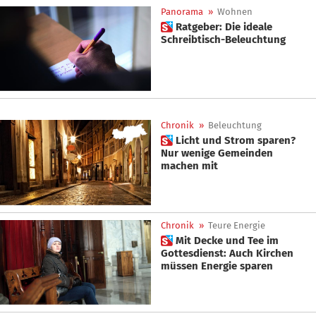
Panorama
»
Wohnen
 Ratgeber: Die ideale
Schreibtisch-Beleuchtung
Chronik
»
Beleuchtung
 Licht und Strom sparen?
Nur wenige Gemeinden
machen mit
Chronik
»
Teure Energie
 Mit Decke und Tee im
Gottesdienst: Auch Kirchen
müssen Energie sparen