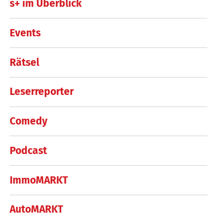
s+ im Überblick
Events
Rätsel
Leserreporter
Comedy
Podcast
ImmoMARKT
AutoMARKT