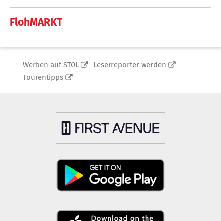
FlohMARKT
Werben auf STOL
Leserreporter werden
Tourentipps