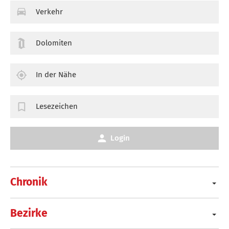
Verkehr
Dolomiten
In der Nähe
Lesezeichen
Login
Chronik
Bezirke