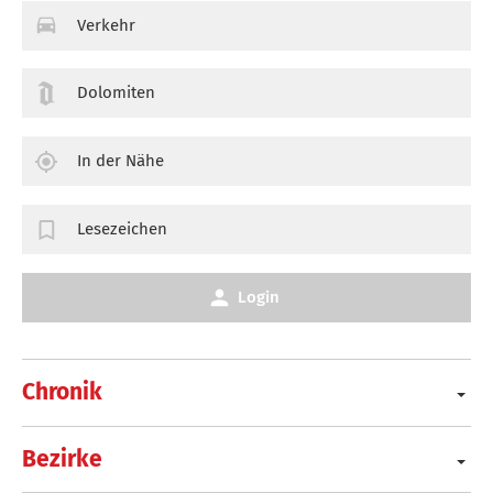
Verkehr
Dolomiten
In der Nähe
Lesezeichen
Login
Chronik
Bezirke