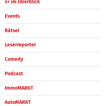
s+ im Überblick
Events
Rätsel
Leserreporter
Comedy
Podcast
ImmoMARKT
AutoMARKT