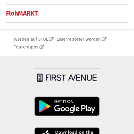
FlohMARKT
Werben auf STOL
Leserreporter werden
Tourentipps