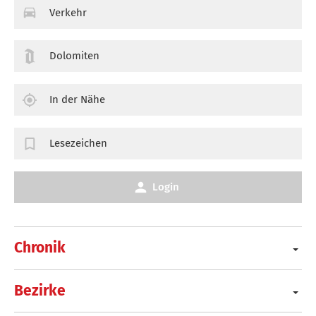
Verkehr
Dolomiten
In der Nähe
Lesezeichen
Login
Chronik
Bezirke