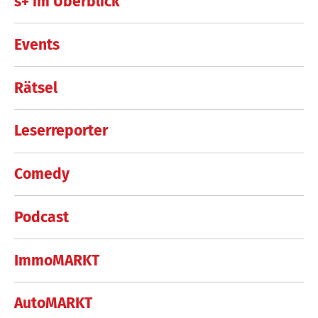
s+ im Überblick
Events
Rätsel
Leserreporter
Comedy
Podcast
ImmoMARKT
AutoMARKT