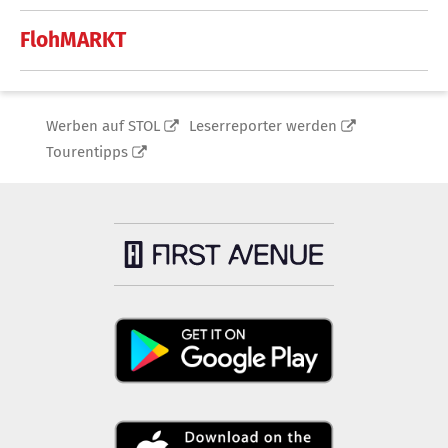
FlohMARKT
Werben auf STOL
Leserreporter werden
Tourentipps