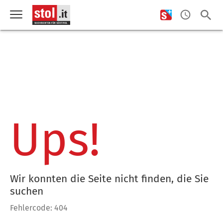
Ups!
Wir konnten die Seite nicht finden, die Sie
suchen
Fehlercode: 404