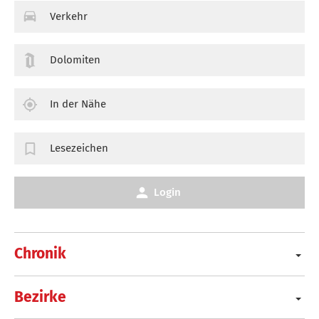
Verkehr
Dolomiten
In der Nähe
Lesezeichen
Login
Chronik
Bezirke