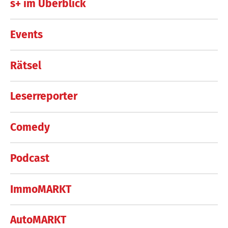
s+ im Überblick
Events
Rätsel
Leserreporter
Comedy
Podcast
ImmoMARKT
AutoMARKT