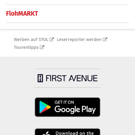
FlohMARKT
Werben auf STOL
Leserreporter werden
Tourentipps