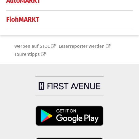
AutoMARKT
FlohMARKT
Werben auf STOL
Leserreporter werden
Tourentipps