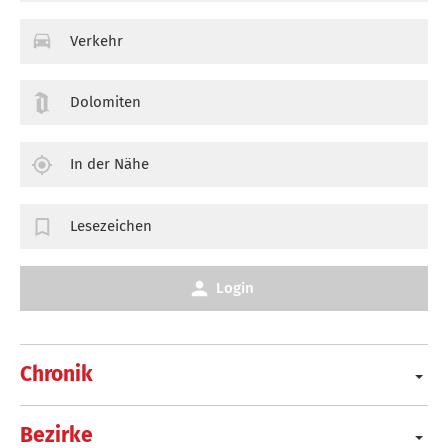
Verkehr
Dolomiten
In der Nähe
Lesezeichen
Login
Chronik
Bezirke