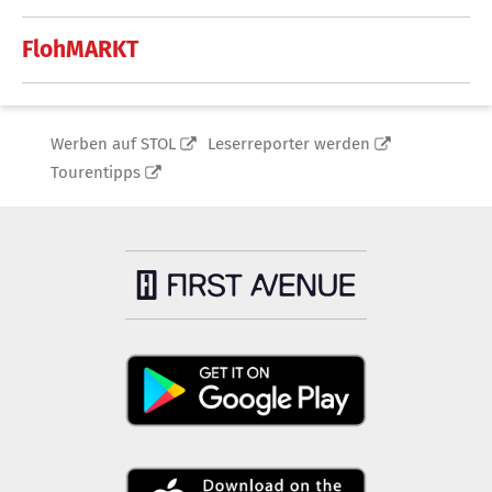
FlohMARKT
Werben auf STOL
Leserreporter werden
Tourentipps