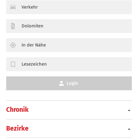
Verkehr
Dolomiten
In der Nähe
Lesezeichen
Login
Chronik
Bezirke