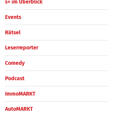
s+ im Überblick
Events
Rätsel
Leserreporter
Comedy
Podcast
ImmoMARKT
AutoMARKT