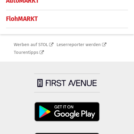
AutoMARKT
FlohMARKT
Werben auf STOL
Leserreporter werden
Tourentipps