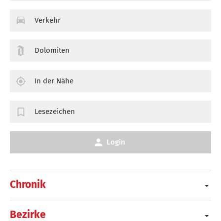
Verkehr
Dolomiten
In der Nähe
Lesezeichen
Login
Chronik
Bezirke