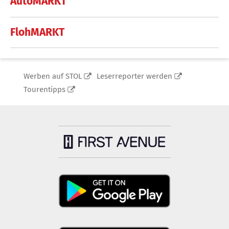
AutoMARKT
FlohMARKT
Werben auf STOL
Leserreporter werden
Tourentipps