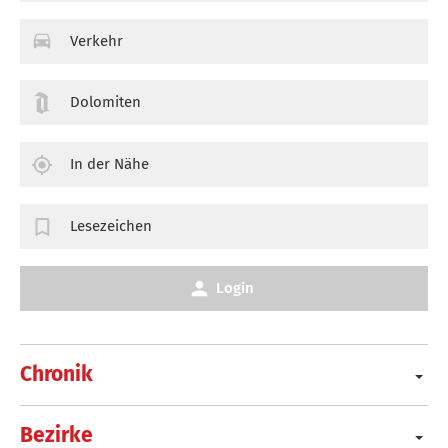
Verkehr
Dolomiten
In der Nähe
Lesezeichen
Login
Chronik
Bezirke