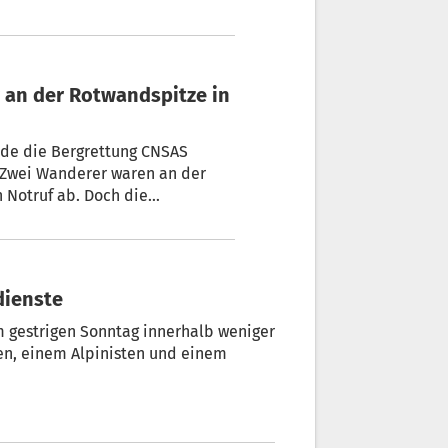
 an der Rotwandspitze in
rde die Bergrettung CNSAS
: Zwei Wanderer waren an der
 Notruf ab. Doch die
gen Wetterbedingungen äußerst
dienste
m gestrigen Sonntag innerhalb weniger
ten, einem Alpinisten und einem