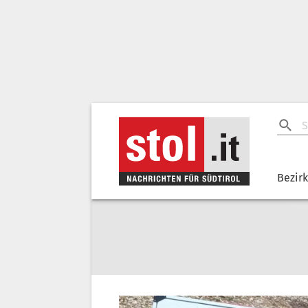
Bezir