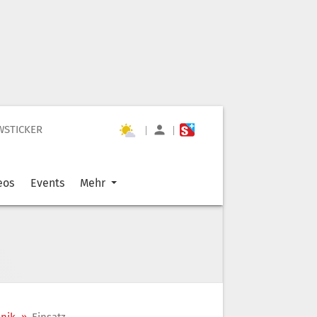
WSTICKER
|
|
eos
Events
Mehr