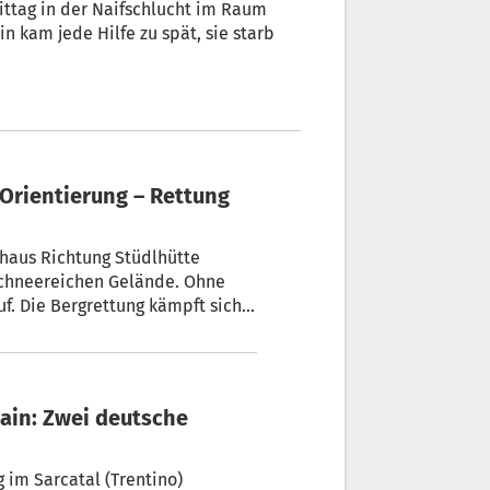
mittag in der Naifschlucht im Raum
, sie starb
 Orientierung – Rettung
haus Richtung Stüdlhütte
 schneereichen Gelände. Ohne
f. Die Bergrettung kämpft sich
lpinisten schließlich in
ain: Zwei deutsche
 im Sarcatal (Trentino)