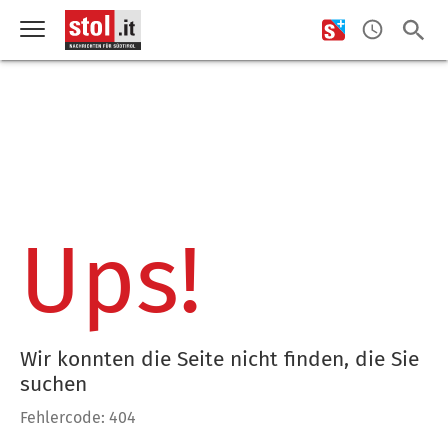
Ups!
Wir konnten die Seite nicht finden, die Sie
suchen
Fehlercode: 404