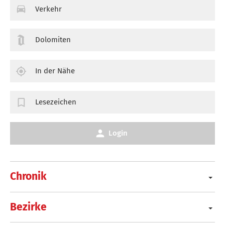
Verkehr
Dolomiten
In der Nähe
Lesezeichen
Login
Chronik
Bezirke