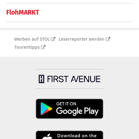
FlohMARKT
Werben auf STOL
Leserreporter werden
Tourentipps