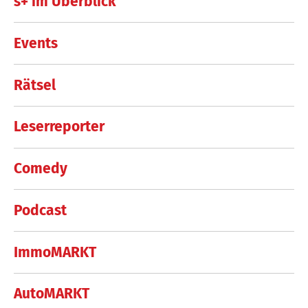
s+ im Überblick
Events
Rätsel
Leserreporter
Comedy
Podcast
ImmoMARKT
AutoMARKT