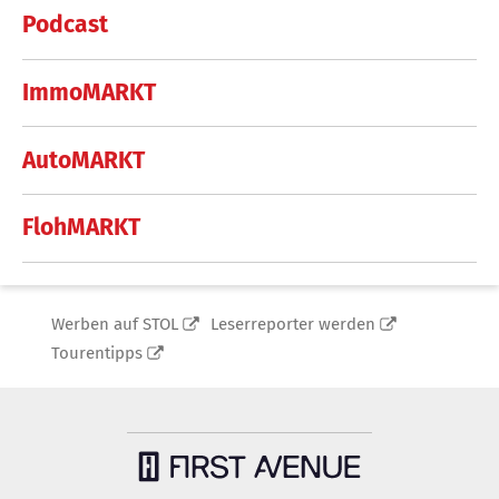
Podcast
ImmoMARKT
AutoMARKT
FlohMARKT
Werben auf STOL
Leserreporter werden
Tourentipps