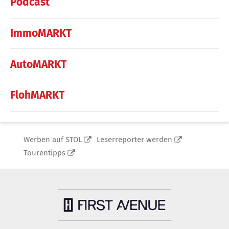
Podcast
ImmoMARKT
AutoMARKT
FlohMARKT
Werben auf STOL
Leserreporter werden
Tourentipps