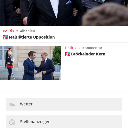
Politik
»
Albanien
 Malträtierte Opposition
Politik
»
Kommentar
 Bröckelnder Kern
Wetter
Stellenanzeigen