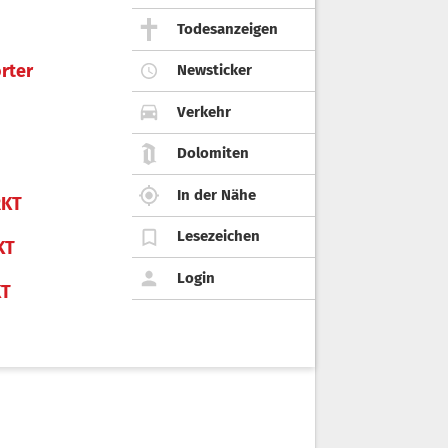
Todesanzeigen
rter
Newsticker
Verkehr
Dolomiten
In der Nähe
KT
Lesezeichen
KT
Login
KT