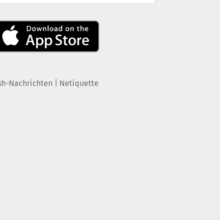
|
sh-Nachrichten
Netiquette