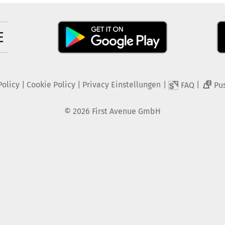
Policy
|
Cookie Policy
|
Privacy Einstellungen
|
|
FAQ
Pu
2
©
2026
First Avenue GmbH