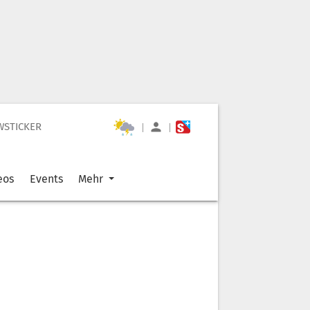
WSTICKER
|
|
eos
Events
Mehr