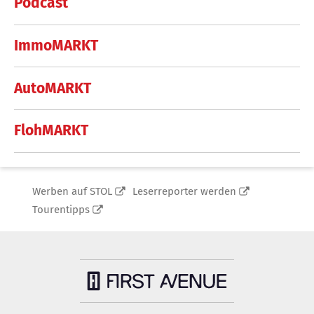
Podcast
ImmoMARKT
AutoMARKT
FlohMARKT
Werben auf STOL
Leserreporter werden
Tourentipps