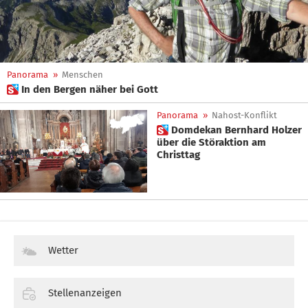
Panorama
»
Menschen
 In den Bergen näher bei Gott
Panorama
»
Nahost-Konflikt
 Domdekan Bernhard Holzer
über die Störaktion am
Christtag
Wetter
Stellenanzeigen