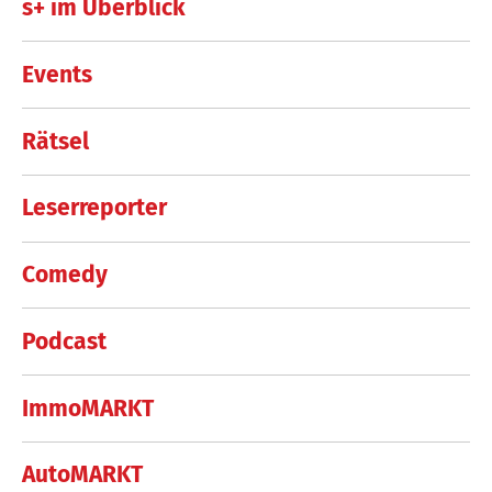
s+ im Überblick
Events
Rätsel
Leserreporter
Comedy
Podcast
ImmoMARKT
AutoMARKT