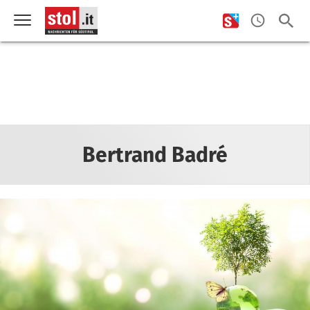
Bertrand Badré