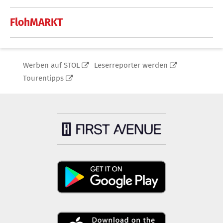
FlohMARKT
Werben auf STOL
Leserreporter werden
Tourentipps