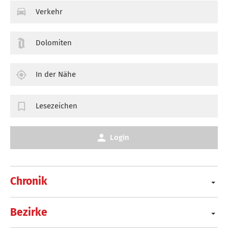
Verkehr
Dolomiten
In der Nähe
Lesezeichen
Login
Chronik
Bezirke