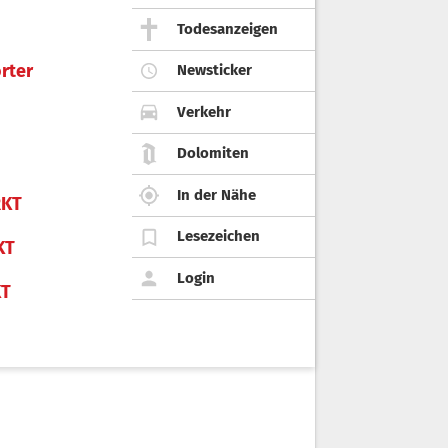
Todesanzeigen
rter
Newsticker
Verkehr
Dolomiten
In der Nähe
KT
Lesezeichen
KT
Login
KT