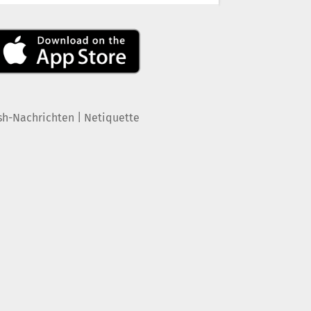
|
sh-Nachrichten
Netiquette