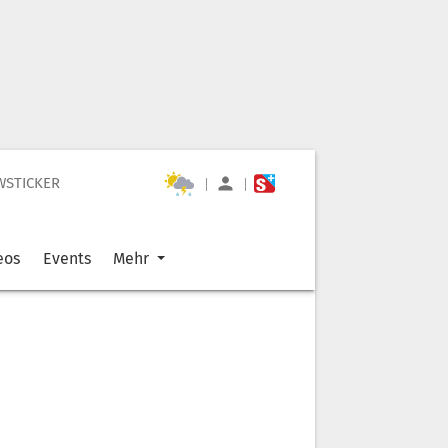
WSTICKER
|
|
eos
Events
Mehr