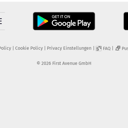
Policy
|
Cookie Policy
|
Privacy Einstellungen
|
|
FAQ
Pu
2
©
2026
First Avenue GmbH