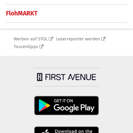
FlohMARKT
Werben auf STOL
Leserreporter werden
Tourentipps