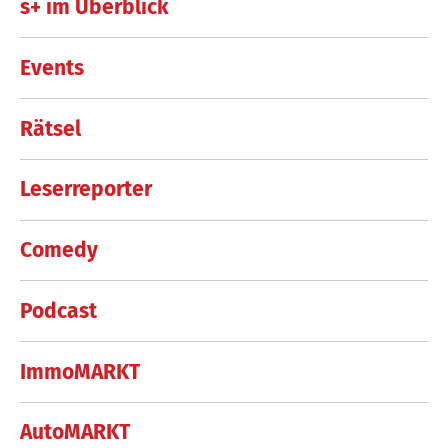
s+ im Überblick
Events
Rätsel
Leserreporter
Comedy
Podcast
ImmoMARKT
AutoMARKT