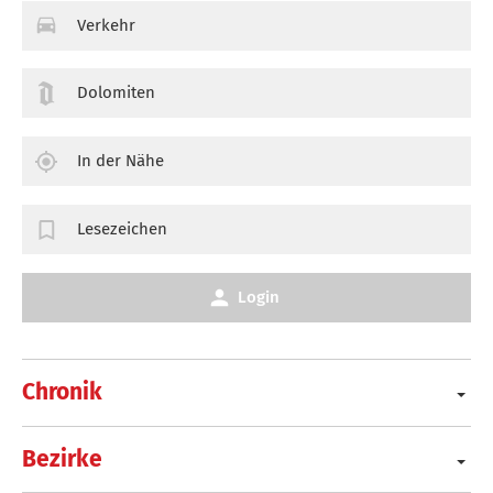
Verkehr
Dolomiten
In der Nähe
Lesezeichen
Login
Chronik
Bezirke