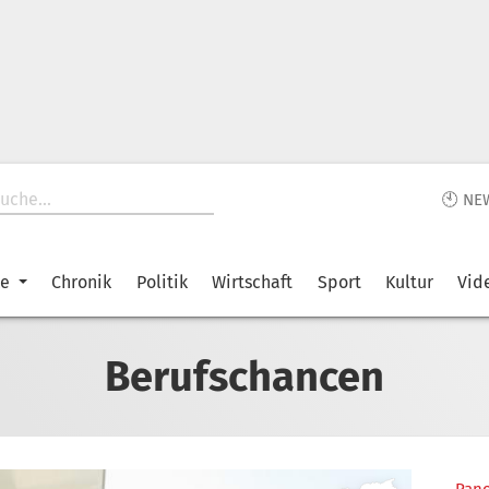
🕙 NE
ke
Chronik
Politik
Wirtschaft
Sport
Kultur
Vid
Berufschancen