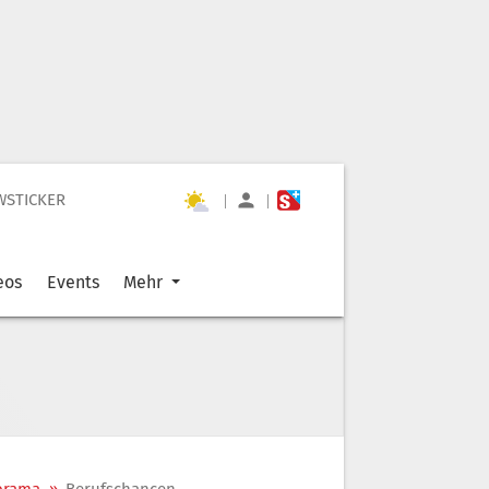
WSTICKER
|
|
eos
Events
Mehr