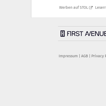
Werben auf STOL
Leser
Impressum
|
AGB
|
Privacy 