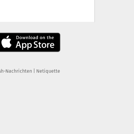
|
sh-Nachrichten
Netiquette