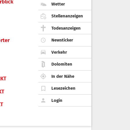
rblick
Wetter
Stellenanzeigen
Todesanzeigen
rter
Newsticker
Verkehr
Dolomiten
In der Nähe
KT
Lesezeichen
KT
Login
KT