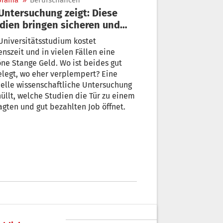
orama
»
Berufschancen
dien bringen sicheren und
 bezahlten Job
Universitätsstudium kostet
nszeit und in vielen Fällen eine
ne Stange Geld. Wo ist beides gut
legt, wo eher verplempert? Eine
elle wissenschaftliche Untersuchung
üllt, welche Studien die Tür zu einem
agten und gut bezahlten Job öffnet.