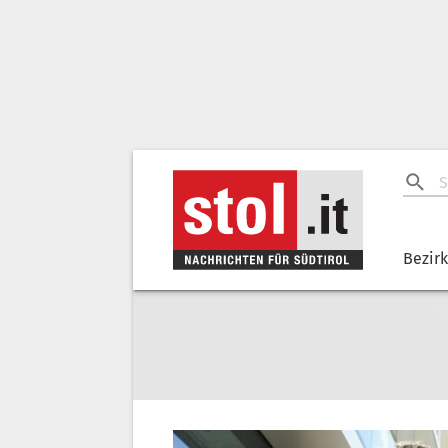
Bezir