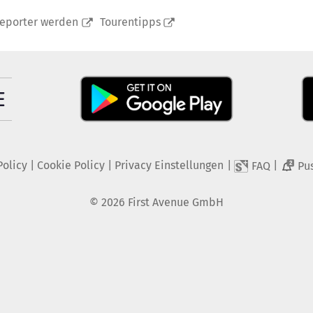
reporter werden
Tourentipps
Policy
|
Cookie Policy
|
Privacy Einstellungen
|
|
FAQ
Pu
2
©
2026
First Avenue GmbH