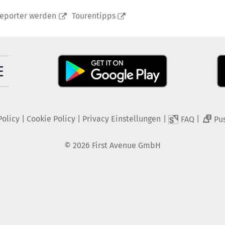
reporter werden
Tourentipps
Policy
|
Cookie Policy
|
Privacy Einstellungen
|
|
FAQ
Pu
2
©
2026
First Avenue GmbH