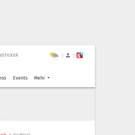
WSTICKER
|
|
eos
Events
Mehr