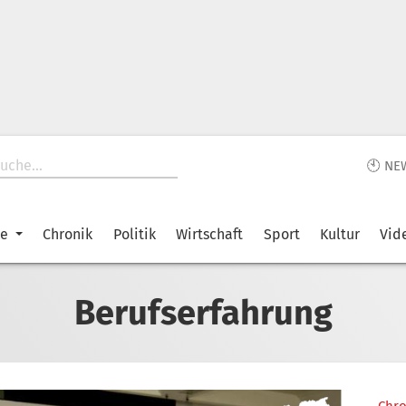
🕙 NE
ke
Chronik
Politik
Wirtschaft
Sport
Kultur
Vid
Berufserfahrung