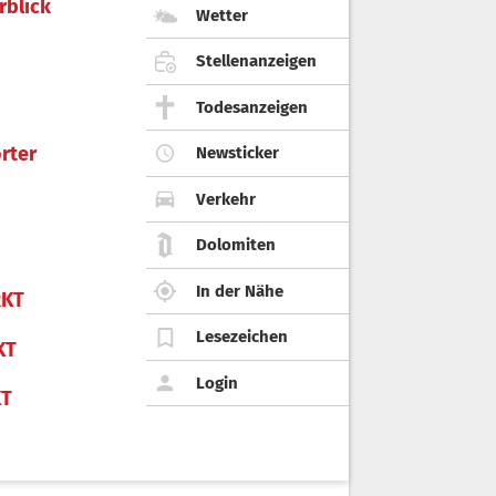
rblick
Wetter
Stellenanzeigen
Todesanzeigen
rter
Newsticker
Verkehr
Dolomiten
In der Nähe
KT
Lesezeichen
KT
Login
KT