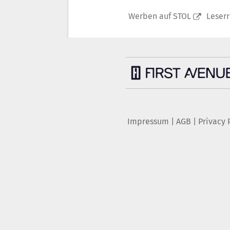
Werben auf STOL
Leser
Impressum
|
AGB
|
Privacy 