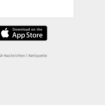
|
sh-Nachrichten
Netiquette