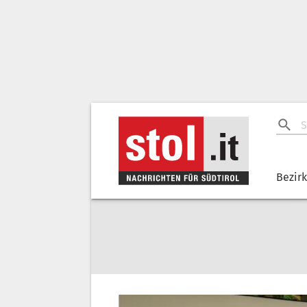
Bezir