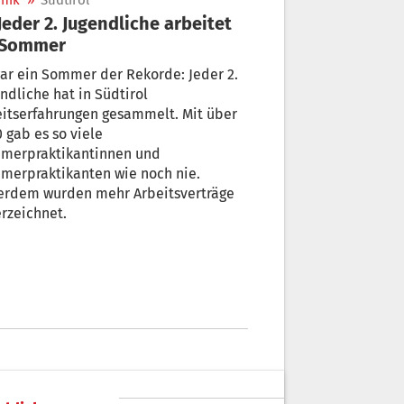
nik
»
Südtirol
 Sommer
ar ein Sommer der Rekorde: Jeder 2.
ndliche hat in Südtirol
tserfahrungen gesammelt. Mit über
 gab es so viele
merpraktikantinnen und
merpraktikanten wie noch nie.
erdem wurden mehr Arbeitsverträge
rzeichnet.