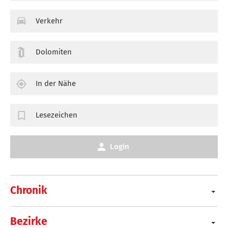
Verkehr
Dolomiten
In der Nähe
Lesezeichen
Login
Chronik
Bezirke