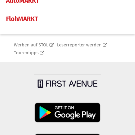
AutoMARKT
FlohMARKT
Werben auf STOL
Leserreporter werden
Tourentipps