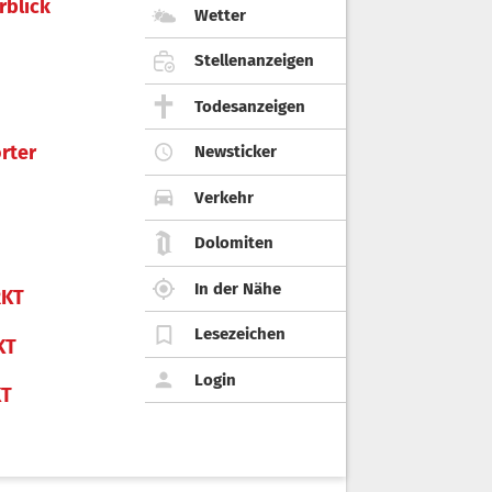
rblick
Wetter
Stellenanzeigen
Todesanzeigen
rter
Newsticker
Verkehr
Dolomiten
In der Nähe
KT
Lesezeichen
KT
Login
KT