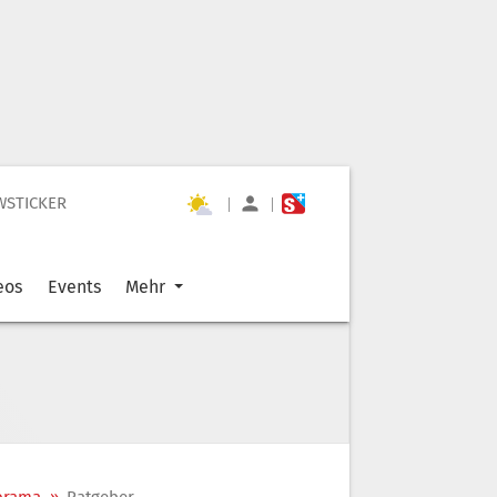
WSTICKER
|
|
eos
Events
Mehr