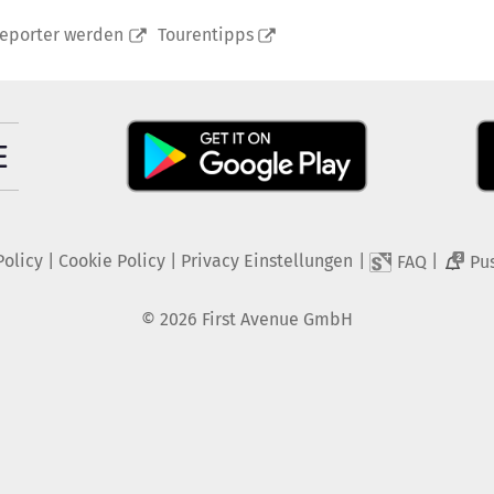
reporter werden
Tourentipps
Policy
|
Cookie Policy
|
Privacy Einstellungen
|
|
FAQ
Pu
2
©
2026
First Avenue GmbH