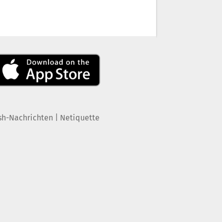
|
sh-Nachrichten
Netiquette