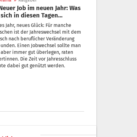
orama
»
Ratgeber
 sich in diesen Tagen
erlegen könnten
s Jahr, neues Glück: Für manche
schen ist der Jahreswechsel mit dem
sch nach beruflicher Veränderung
bunden. Einen Jobwechsel sollte man
 aber immer gut überlegen, raten
rtinnen. Die Zeit vor Jahresschluss
te dabei gut genützt werden.