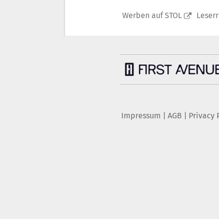
Werben auf STOL
Leser
Impressum
|
AGB
|
Privacy 