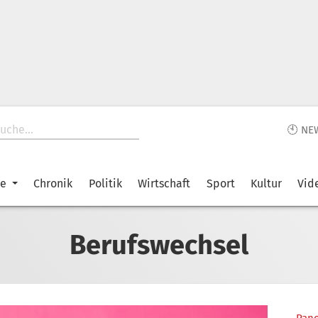
🕙 NE
ke
Chronik
Politik
Wirtschaft
Sport
Kultur
Vid
Berufswechsel