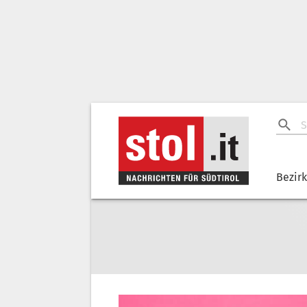
Bezir