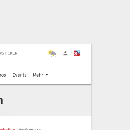
WSTICKER
|
|
eos
Events
Mehr
n