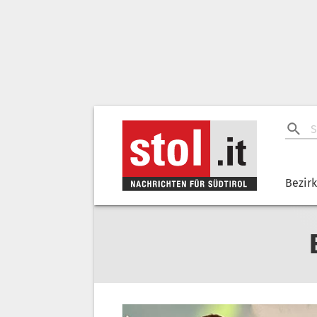
Bezir