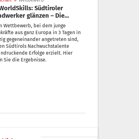
schaft
»
Wettbewerb
dwerker glänzen – Die
winner
m Wettbewerb, bei dem junge
kräfte aus ganz Europa in 3 Tagen in
ig gegeneinander angetreten sind,
en Südtirols Nachwuchstalente
ndruckende Erfolge erzielt. Hier
n Sie die Ergebnisse.