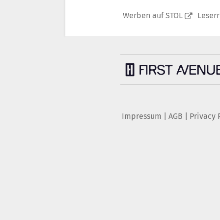
Werben auf STOL
Leser
Impressum
|
AGB
|
Privacy 