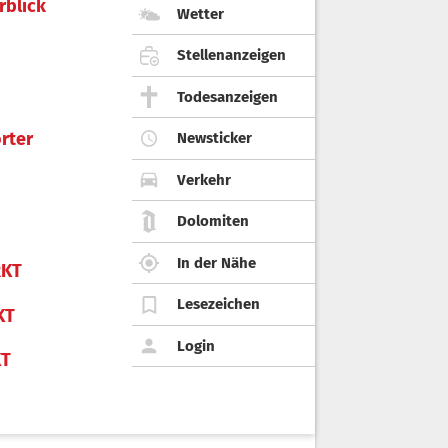
rblick
Wetter
Stellenanzeigen
Todesanzeigen
rter
Newsticker
Verkehr
Dolomiten
In der Nähe
KT
Lesezeichen
KT
Login
KT