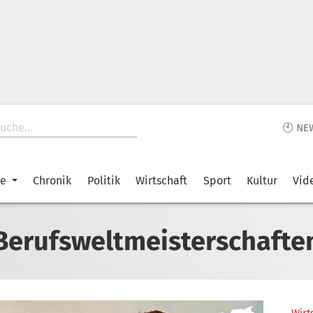
🕙 NE
ke
Chronik
Politik
Wirtschaft
Sport
Kultur
Vid
Berufsweltmeisterschafte