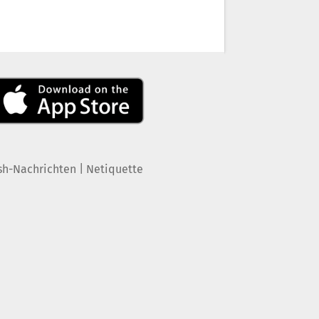
|
sh-Nachrichten
Netiquette