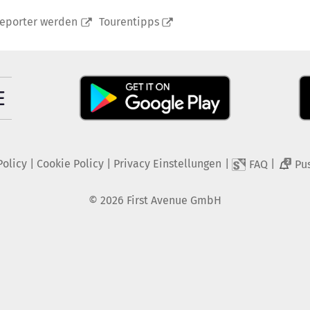
reporter werden
Tourentipps
Policy
|
Cookie Policy
|
Privacy Einstellungen
|
|
FAQ
Pu
2
©
2026
First Avenue GmbH