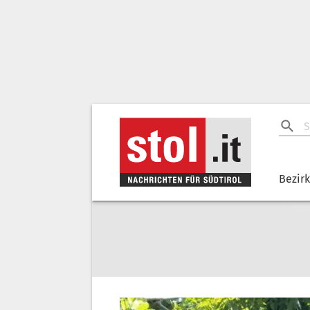
Bezir