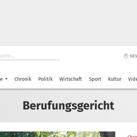
🕙 NE
ke
Chronik
Politik
Wirtschaft
Sport
Kultur
Vid
Berufungsgericht