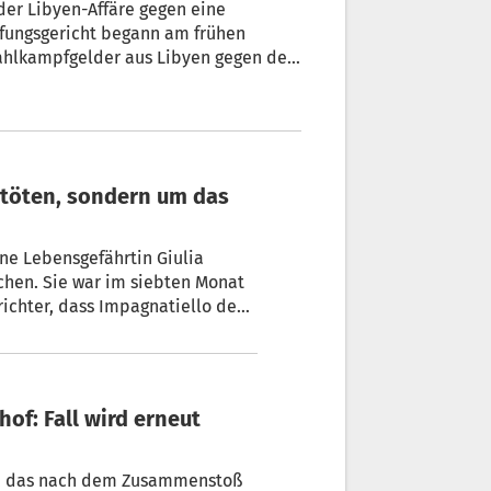
der Libyen-Affäre gegen eine
rufungsgericht begann am frühen
ahlkampfgelder aus Libyen gegen den
ine Lebensgefährtin Giulia
richter, dass Impagnatiello den
u, das nach dem Zusammenstoß