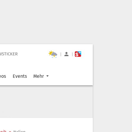
WSTICKER
|
|
eos
Events
Mehr