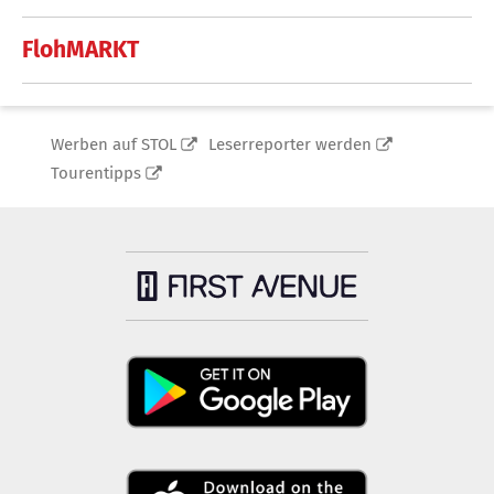
FlohMARKT
Werben auf STOL
Leserreporter werden
Tourentipps