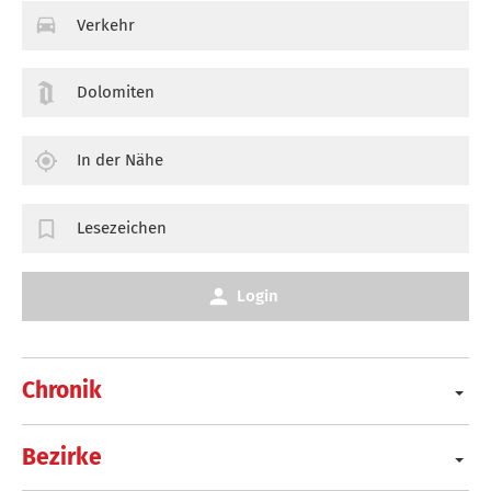
Verkehr
Dolomiten
In der Nähe
Lesezeichen
Login
Chronik
Bezirke