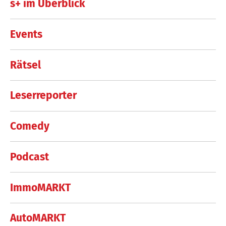
s+ im Überblick
Events
Rätsel
Leserreporter
Comedy
Podcast
ImmoMARKT
AutoMARKT