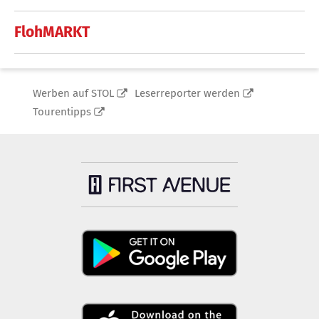
FlohMARKT
Werben auf STOL
Leserreporter werden
Tourentipps