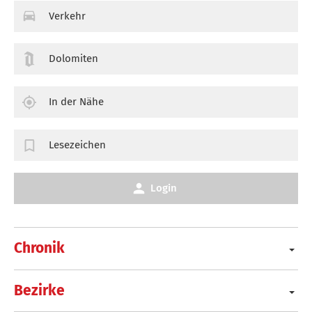
Verkehr
Dolomiten
In der Nähe
Lesezeichen
Login
Chronik
Bezirke