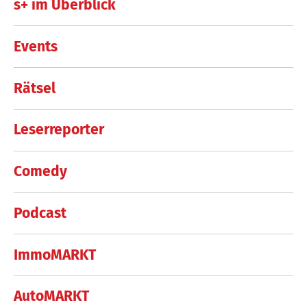
s+ im Überblick
Events
Rätsel
Leserreporter
Comedy
Podcast
ImmoMARKT
AutoMARKT