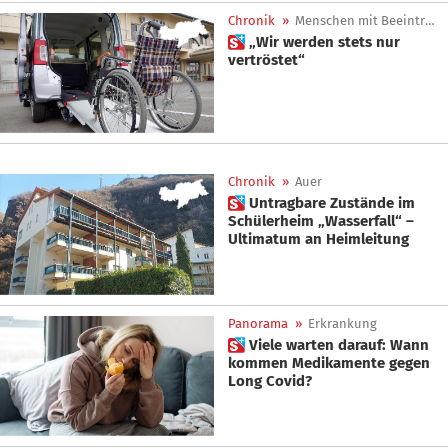
Chronik
»
Menschen mit Beeinträchtigung
 „Wir werden stets nur
vertröstet“
Chronik
»
Auer
 Untragbare Zustände im
Schülerheim „Wasserfall“ –
Ultimatum an Heimleitung
Panorama
»
Erkrankung
 Viele warten darauf: Wann
kommen Medikamente gegen
Long Covid?