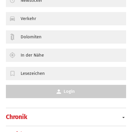
Newsticker
Verkehr
Dolomiten
In der Nähe
Lesezeichen
Login
Chronik