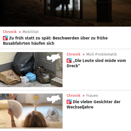
Chronik
»
Mobilität
 Zu früh statt zu spät: Beschwerden über zu frühe
Busabfahrten häufen sich
Chronik
»
Müll-Problematik
 „Die Leute sind müde vom
Dreck“
Chronik
»
Frauen
 Die vielen Gesichter der
Wechseljahre