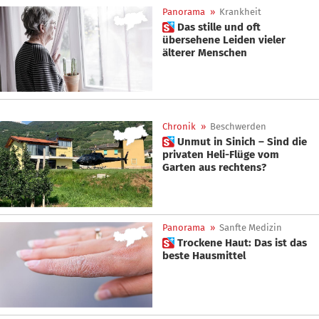
Panorama
»
Krankheit
 Das stille und oft
übersehene Leiden vieler
älterer Menschen
Chronik
»
Beschwerden
 Unmut in Sinich – Sind die
privaten Heli-Flüge vom
Garten aus rechtens?
Panorama
»
Sanfte Medizin
 Trockene Haut: Das ist das
beste Hausmittel