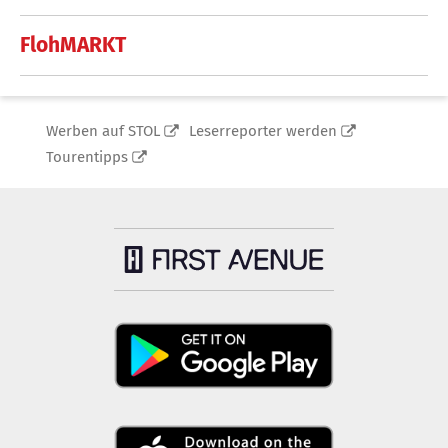
FlohMARKT
Werben auf STOL
Leserreporter werden
Tourentipps