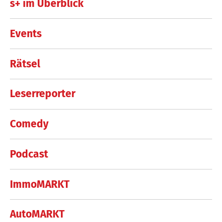
s+ im Überblick
Events
Rätsel
Leserreporter
Comedy
Podcast
ImmoMARKT
AutoMARKT