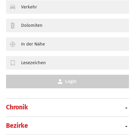
Verkehr
Dolomiten
In der Nähe
Lesezeichen
Login
Chronik
Bezirke