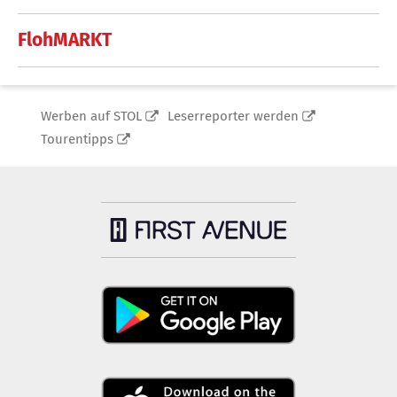
FlohMARKT
Werben auf STOL
Leserreporter werden
Tourentipps