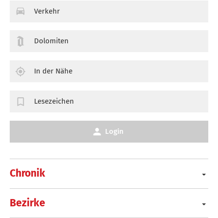
Verkehr
Dolomiten
In der Nähe
Lesezeichen
Login
Chronik
Bezirke