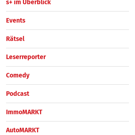
s+ im Überblick
Events
Rätsel
Leserreporter
Comedy
Podcast
ImmoMARKT
AutoMARKT