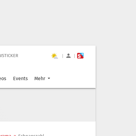
WSTICKER
|
|
eos
Events
Mehr