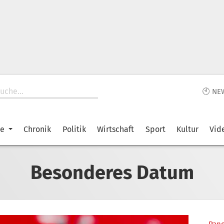
🕙 NE
ke
Chronik
Politik
Wirtschaft
Sport
Kultur
Vid
Besonderes Datum