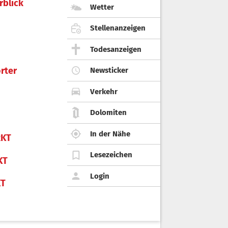
rblick
Wetter
Stellenanzeigen
Todesanzeigen
rter
Newsticker
Verkehr
Dolomiten
In der Nähe
KT
Lesezeichen
KT
Login
KT