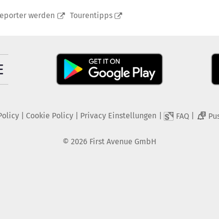
reporter werden
Tourentipps
Policy
|
Cookie Policy
|
Privacy Einstellungen
|
|
FAQ
Pu
2
©
2026
First Avenue GmbH