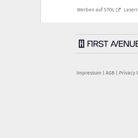
Werben auf STOL
Leser
Impressum
|
AGB
|
Privacy 