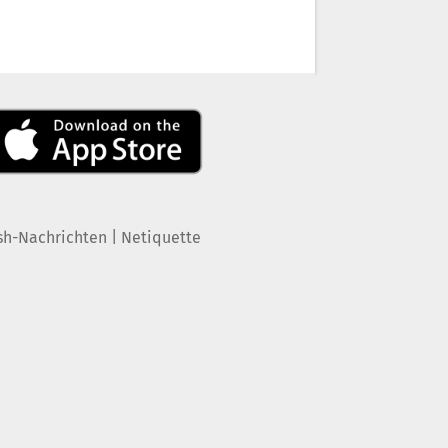
|
sh-Nachrichten
Netiquette