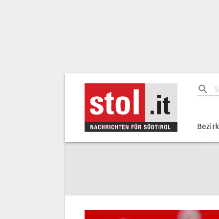
Bezir