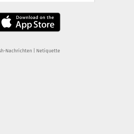
|
sh-Nachrichten
Netiquette