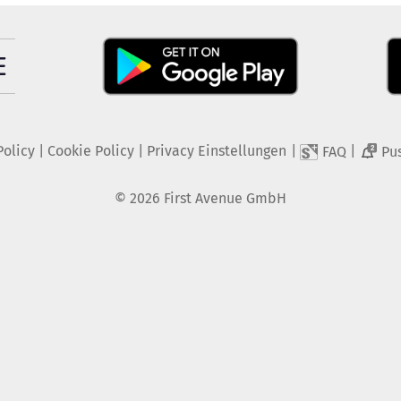
Policy
|
Cookie Policy
|
Privacy Einstellungen
|
|
FAQ
Pu
2
©
2026
First Avenue GmbH