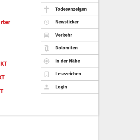
Todesanzeigen
rter
Newsticker
Verkehr
Dolomiten
In der Nähe
KT
Lesezeichen
KT
Login
KT