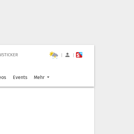
WSTICKER
|
|
eos
Events
Mehr