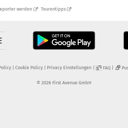
reporter werden
Tourentipps
Policy
|
Cookie Policy
|
Privacy Einstellungen
|
|
FAQ
Pu
2
©
2026
First Avenue GmbH