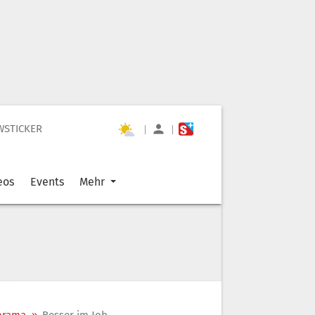
WSTICKER
|
|
eos
Events
Mehr