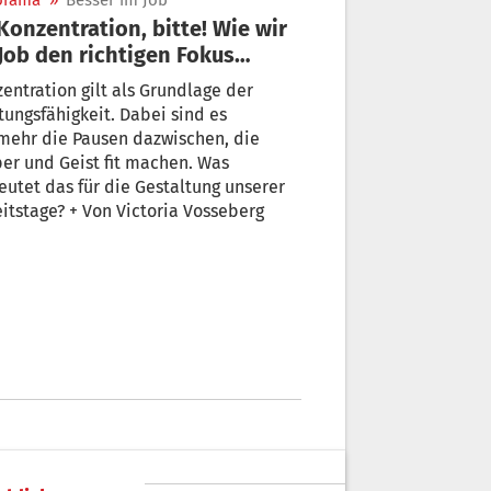
orama
»
Besser im Job
Job den richtigen Fokus
den
entration gilt als Grundlage der
tungsfähigkeit. Dabei sind es
mehr die Pausen dazwischen, die
er und Geist fit machen. Was
utet das für die Gestaltung unserer
itstage? + Von Victoria Vosseberg