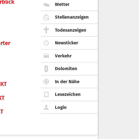
rblick
Wetter
Stellenanzeigen
Todesanzeigen
rter
Newsticker
Verkehr
Dolomiten
In der Nähe
KT
Lesezeichen
KT
Login
KT