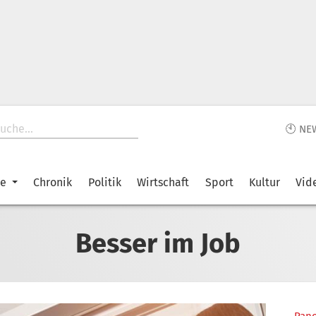
🕙 NE
ke
Chronik
Politik
Wirtschaft
Sport
Kultur
Vid
Besser im Job