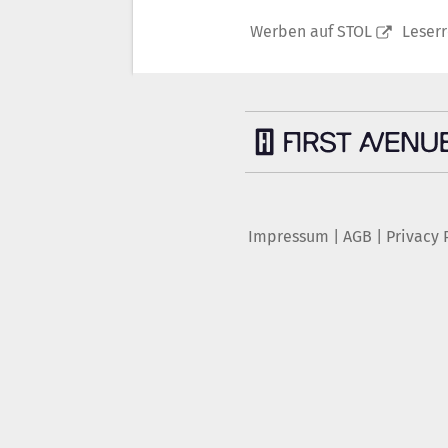
Werben auf STOL
Leser
Impressum
|
AGB
|
Privacy 