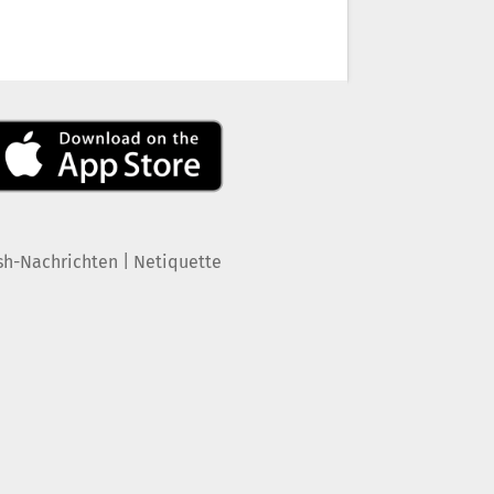
|
sh-Nachrichten
Netiquette