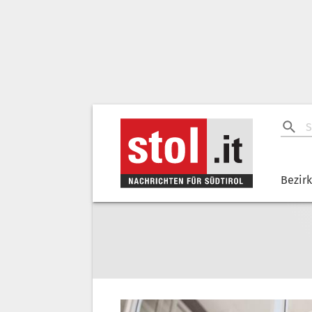
Bezir