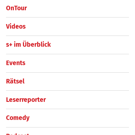
OnTour
Videos
s+ im Überblick
Events
Rätsel
Leserreporter
Comedy