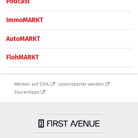
Podcast
ImmoMARKT
AutoMARKT
FlohMARKT
Werben auf STOL
Leserreporter werden
Tourentipps