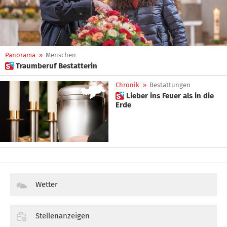
Panorama
»
Menschen
 Traumberuf Bestatterin
Chronik
»
Bestattungen
 Lieber ins Feuer als in die
Erde
Wetter
Stellenanzeigen