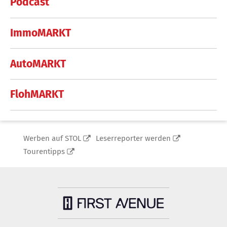
Podcast
ImmoMARKT
AutoMARKT
FlohMARKT
Werben auf STOL
Leserreporter werden
Tourentipps