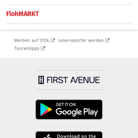
FlohMARKT
Werben auf STOL
Leserreporter werden
Tourentipps