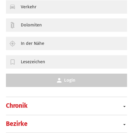
Verkehr
Dolomiten
In der Nähe
Lesezeichen
Login
Chronik
Bezirke