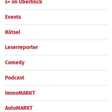
s+ im Überblick
Events
Rätsel
Leserreporter
Comedy
Podcast
ImmoMARKT
AutoMARKT