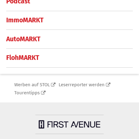
Podcast
ImmoMARKT
AutoMARKT
FlohMARKT
Werben auf STOL
Leserreporter werden
Tourentipps