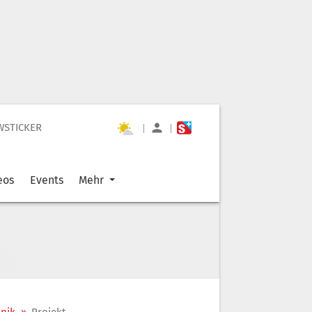
WSTICKER
|
|
eos
Events
Mehr