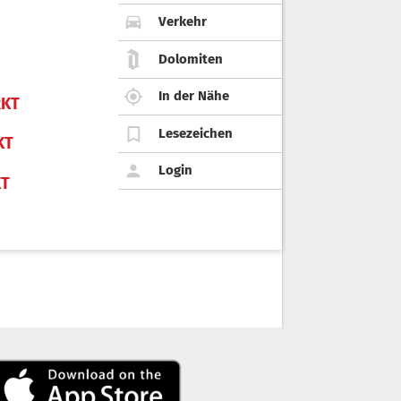
Verkehr
Dolomiten
In der Nähe
KT
Lesezeichen
KT
Login
KT