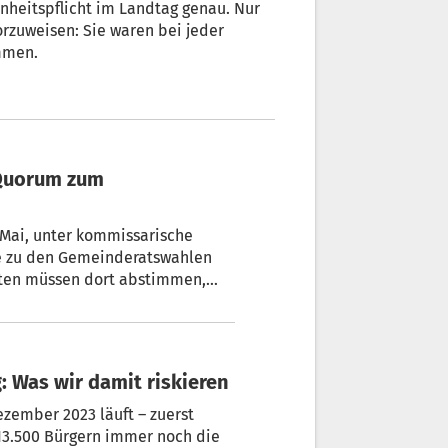
flicht im Landtag genau. Nur
mmen.
en
: Was wir damit riskieren
zember 2023 läuft – zuerst