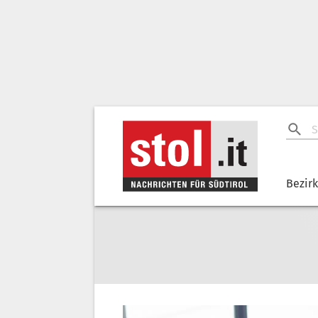
Bezir