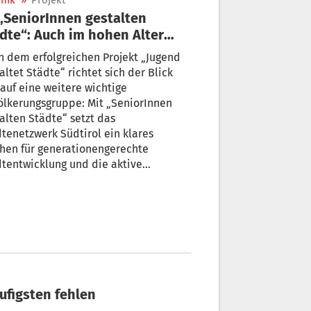
nik
»
Projekt
dte“: Auch im hohen Alter
tentscheiden
 dem erfolgreichen Projekt „Jugend
altet Städte“ richtet sich der Blick
auf eine weitere wichtige
lkerungsgruppe: Mit „SeniorInnen
alten Städte“ setzt das
tenetzwerk Südtirol ein klares
hen für generationengerechte
tentwicklung und die aktive
iligung älterer Menschen.
ufigsten fehlen