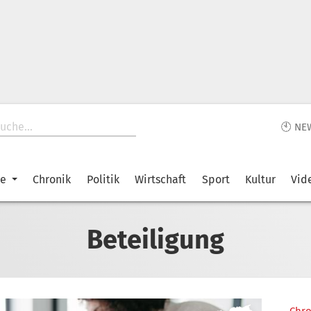
🕙 NE
ke
Chronik
Politik
Wirtschaft
Sport
Kultur
Vid
Beteiligung