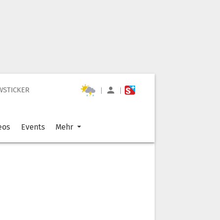
WSTICKER
|
|
eos
Events
Mehr