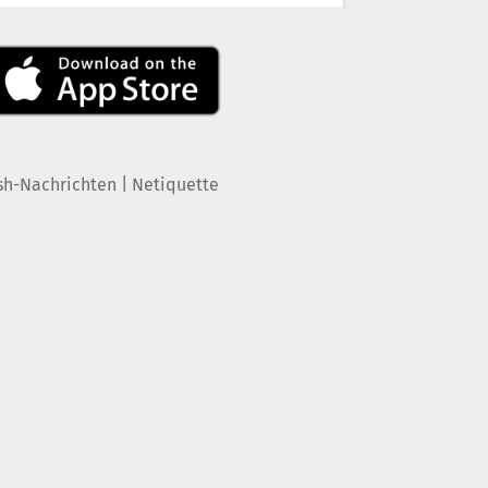
|
sh-Nachrichten
Netiquette