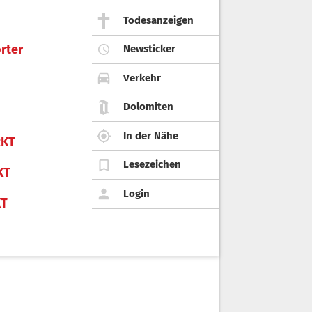
Todesanzeigen
rter
Newsticker
Verkehr
Dolomiten
In der Nähe
KT
Lesezeichen
KT
Login
KT