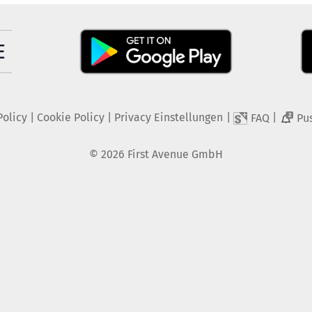
Policy
|
Cookie Policy
|
Privacy Einstellungen
|
|
FAQ
Pu
2
©
2026
First Avenue GmbH